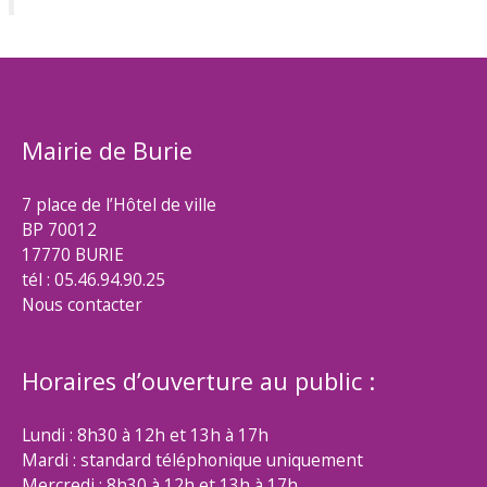
Mairie de Burie
7 place de l’Hôtel de ville
BP 70012
17770 BURIE
tél : 05.46.94.90.25
Nous contacter
Horaires d’ouverture au public :
Lundi : 8h30 à 12h et 13h à 17h
Mardi : standard téléphonique uniquement
Mercredi : 8h30 à 12h et 13h à 17h