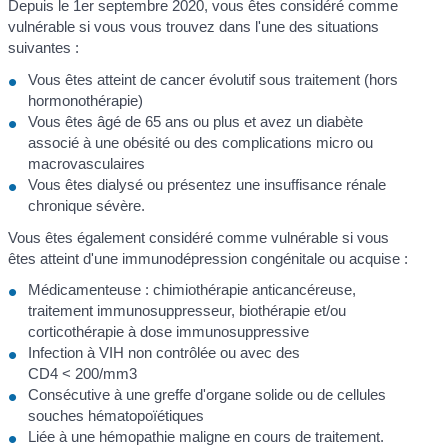
Depuis le 1
er
septembre 2020, vous êtes considéré comme
vulnérable si vous vous trouvez dans l'une des situations
suivantes :
Vous êtes atteint de cancer évolutif sous traitement (hors
hormonothérapie)
Vous êtes âgé de 65 ans ou plus et avez un diabète
associé à une obésité ou des complications micro ou
macrovasculaires
Vous êtes dialysé ou présentez une insuffisance rénale
chronique sévère.
Vous êtes également considéré comme vulnérable si vous
êtes atteint d'une immunodépression congénitale ou acquise :
Médicamenteuse : chimiothérapie anticancéreuse,
traitement immunosuppresseur, biothérapie et/ou
corticothérapie à dose immunosuppressive
Infection à VIH non contrôlée ou avec des
CD4 < 200/mm3
Consécutive à une greffe d'organe solide ou de cellules
souches hématopoïétiques
Liée à une hémopathie maligne en cours de traitement.