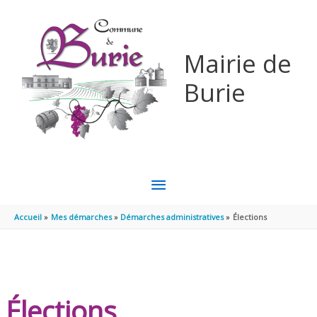
Aller au contenu
Aller au pied de page
Mairie de
Burie
MENU
PRINCIPAL
Accueil
Mes démarches
Démarches administratives
Élections
Élections