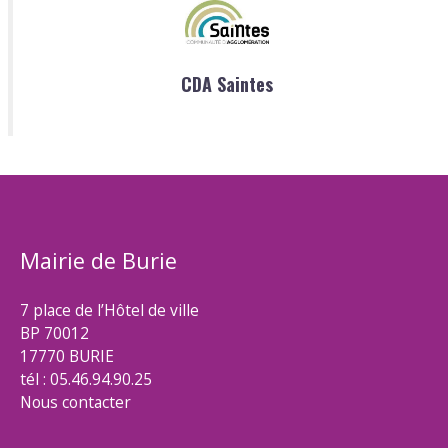
CDA Saintes
Mairie de Burie
7 place de l’Hôtel de ville
BP 70012
17770 BURIE
tél : 05.46.94.90.25
Nous contacter