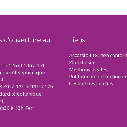
s d’ouverture au
Liens
Accessibilité : non confo
Plan du site
30 à 12h et 13h à 17h
Mentions légales
andard téléphonique
Politique de protection d
nt
Gestion des cookies
 8h30 à 12h et 13h à 17h
ndard téléphonique
nt
8h30 à 12h Fer