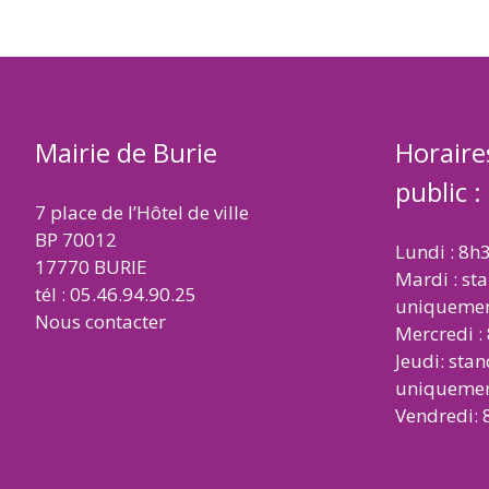
Mairie de Burie
Horaire
public :
7 place de l’Hôtel de ville
BP 70012
Lundi : 8h
17770 BURIE
Mardi : st
tél : 05.46.94.90.25
uniqueme
Nous contacter
Mercredi :
Jeudi: sta
uniqueme
Vendredi: 