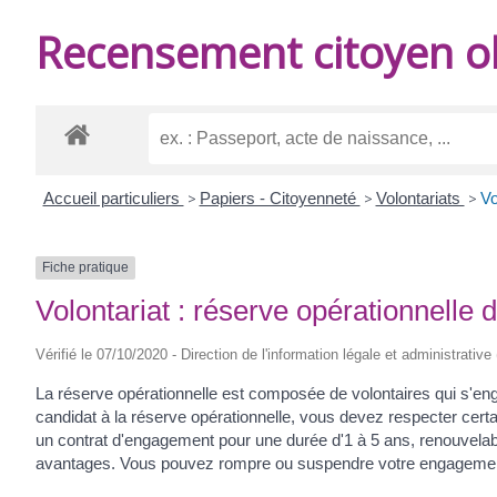
DE
Recensement citoyen ob
BURIE
Accueil particuliers
>
Papiers - Citoyenneté
>
Volontariats
>
Vo
Fiche pratique
Volontariat : réserve opérationnelle
Vérifié le 07/10/2020 - Direction de l'information légale et administrative
La réserve opérationnelle est composée de volontaires qui s'enga
candidat à la réserve opérationnelle, vous devez respecter certai
un contrat d'engagement pour une durée d'1 à 5 ans, renouvelab
avantages. Vous pouvez rompre ou suspendre votre engageme