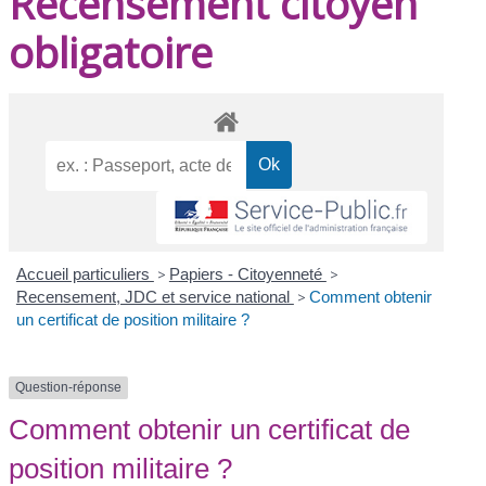
Recensement citoyen
obligatoire
Accueil particuliers
>
Papiers - Citoyenneté
>
Recensement, JDC et service national
>
Comment obtenir
un certificat de position militaire ?
Question-réponse
Comment obtenir un certificat de
position militaire ?