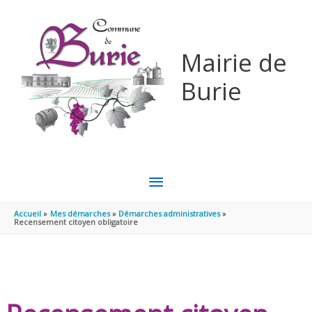
Aller au contenu
Aller au pied de page
Mairie de
Burie
MENU
PRINCIPAL
Accueil
Mes démarches
Démarches administratives
Recensement citoyen obligatoire