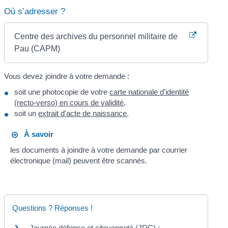
Où s’adresser ?
Centre des archives du personnel militaire de
Pau (CAPM)
Vous devez joindre à votre demande :
soit une photocopie de votre
carte nationale d'identité
(recto-verso) en cours de validité
,
soit un
extrait d'acte de naissance
.
À savoir
les documents à joindre à votre demande par courrier
électronique (mail) peuvent être scannés.
Questions ? Réponses !
Journée défense et citoyenneté (JDC) :