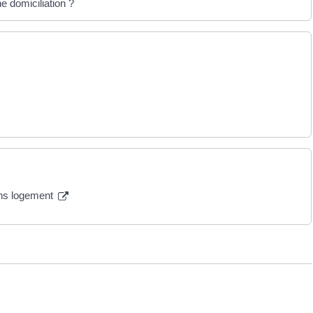
e domiciliation ?
ions logement