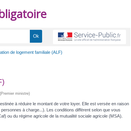
ligatoire
ation de logement familiale (ALF)
F)
 (Premier ministre)
estinée à réduire le montant de votre loyer. Elle est versée en raison
es, personnes à charge...). Les conditions diffèrent selon que vous
Caf) ou du régime agricole de la mutualité sociale agricole (MSA).