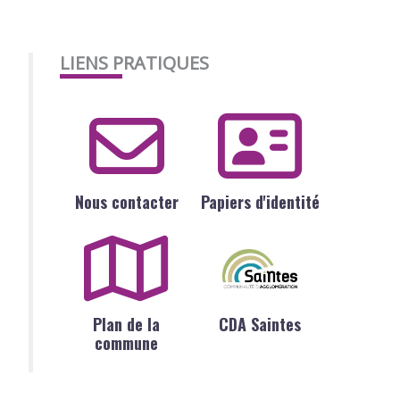
LIENS PRATIQUES
Nous contacter
Papiers d'identité
Plan de la
CDA Saintes
commune