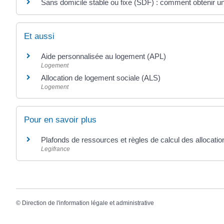
Sans domicile stable ou fixe (SDF) : comment obtenir un
Et aussi
Aide personnalisée au logement (APL)
Logement
Allocation de logement sociale (ALS)
Logement
Pour en savoir plus
Plafonds de ressources et règles de calcul des allocat
Legifrance
©
Direction de l'information légale et administrative