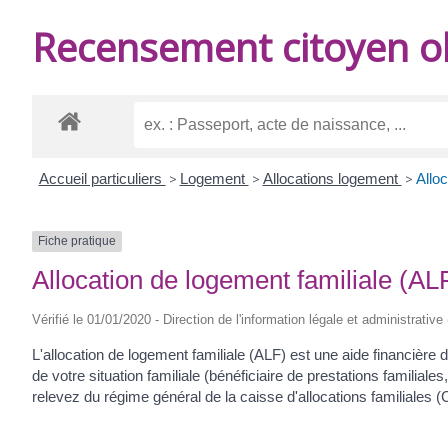
DE
Recensement citoyen ob
BURIE
Accueil particuliers
>
Logement
>
Allocations logement
>
Alloc
Fiche pratique
Allocation de logement familiale (AL
Vérifié le 01/01/2020 - Direction de l'information légale et administrative
L'allocation de logement familiale (ALF) est une aide financière d
de votre situation familiale (bénéficiaire de prestations familial
relevez du régime général de la caisse d'allocations familiales (