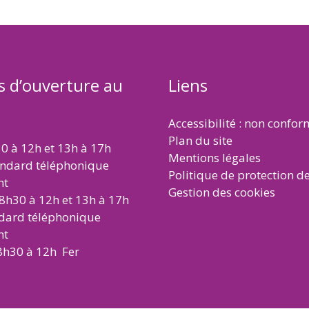
s d’ouverture au
Liens
Accessibilité : non confo
Plan du site
30 à 12h et 13h à 17h
Mentions légales
andard téléphonique
Politique de protection d
nt
Gestion des cookies
 8h30 à 12h et 13h à 17h
ndard téléphonique
nt
8h30 à 12h Fer