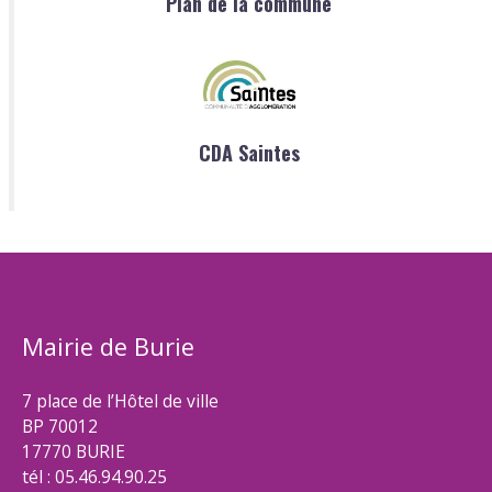
Plan de la commune
CDA Saintes
Mairie de Burie
7 place de l’Hôtel de ville
BP 70012
17770 BURIE
tél : 05.46.94.90.25