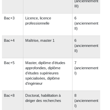
(anciennement
III)
Bac+3
Licence, licence
6
professionnelle
(anciennement
II)
Bac+4
Maîtrise, master 1
6
(anciennement
II)
Bac+5
Master, diplôme d'études
7
approfondies, diplôme
(anciennement
d'études supérieures
I)
spécialisées, diplôme
d'ingénieur
Bac+8
Doctorat, habilitation à
8
diriger des recherches
(anciennement
I)