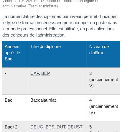
Vérifié le 10/12/2019 - Direction de l'information légale et
administrative (Premier ministre)
La nomenclature des diplômes par niveau permet d'indiquer
le type de formation nécessaire pour occuper un poste dans
le monde professionnel. Elle est utilisée, en particulier, lors
des concours de l'administration.
Années
Titre du diplôme
Niveau de
après le
diplôme
Bac
-
CAP
,
BEP
3
(anciennement
V)
Bac
Baccalauréat
4
(anciennement
IV)
Bac+2
DEUG
,
BTS
,
DUT
,
DEUST
5