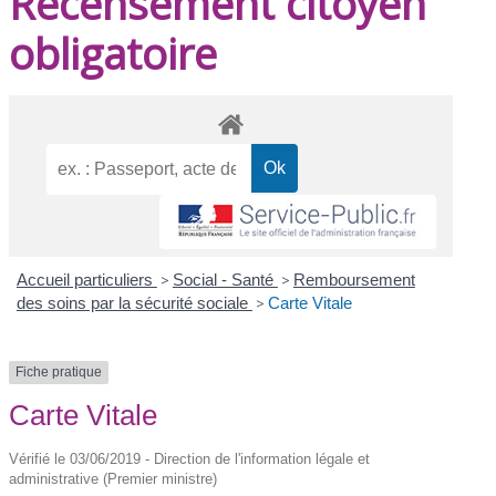
Recensement citoyen
obligatoire
Accueil particuliers
>
Social - Santé
>
Remboursement
des soins par la sécurité sociale
>
Carte Vitale
Fiche pratique
Carte Vitale
Vérifié le 03/06/2019 - Direction de l'information légale et
administrative (Premier ministre)