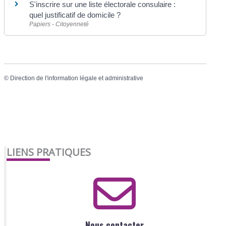
S'inscrire sur une liste électorale consulaire :
quel justificatif de domicile ?
Papiers - Citoyenneté
©
Direction de l'information légale et administrative
LIENS PRATIQUES
Nous contacter