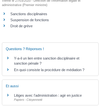
Vérifié le 27/03/2020 - Direction de l'information légale et
administrative (Premier ministre)
Sanctions disciplinaires
Suspension de fonctions
Droit de grève
Questions ? Réponses !
Y-a-il un lien entre sanction disciplinaire et
sanction pénale ?
En quoi consiste la procédure de médiation ?
Et aussi
Litiges avec l'administration : agir en justice
Papiers - Citoyenneté