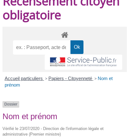
Recensement citoyen
obligatoire
Accueil particuliers
>
Papiers - Citoyenneté
>
Nom et
prénom
Dossier
Nom et prénom
Vérifié le 23/07/2020 - Direction de l'information légale et
administrative (Premier ministre)