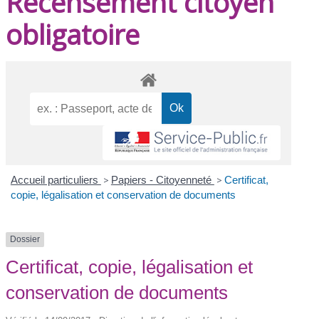
Recensement citoyen
obligatoire
Accueil particuliers
>
Papiers - Citoyenneté
>
Certificat,
copie, légalisation et conservation de documents
Dossier
Certificat, copie, légalisation et
conservation de documents