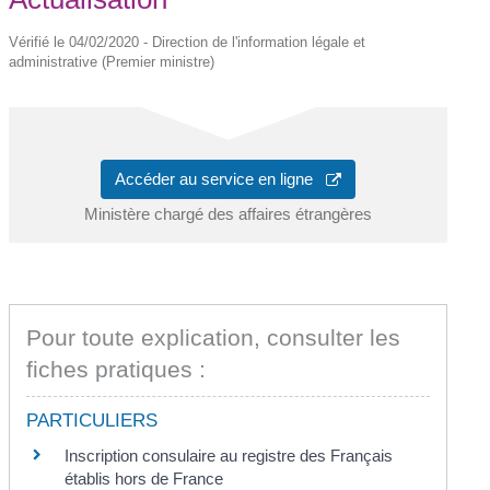
Vérifié le 04/02/2020 - Direction de l'information légale et
administrative (Premier ministre)
Accéder au service en ligne
Ministère chargé des affaires étrangères
Pour toute explication, consulter les
fiches pratiques :
PARTICULIERS
Inscription consulaire au registre des Français
établis hors de France