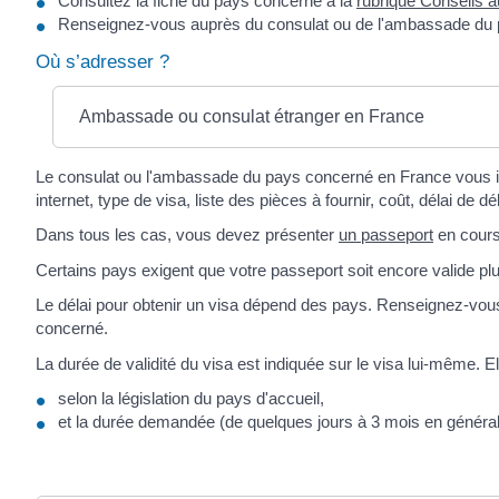
Consultez la fiche du pays concerné à la
rubrique Conseils a
Renseignez-vous auprès du consulat ou de l'ambassade du
Où s’adresser ?
Ambassade ou consulat étranger en France
Le consulat ou l'ambassade du pays concerné en France vous in
internet, type de visa, liste des pièces à fournir, coût, délai de dél
Dans tous les cas, vous devez présenter
un passeport
en cours 
Certains pays exigent que votre passeport soit encore valide pl
Le délai pour obtenir un visa dépend des pays. Renseignez-vo
concerné.
La durée de validité du visa est indiquée sur le visa lui-même. Ell
selon la législation du pays d'accueil,
et la durée demandée (de quelques jours à 3 mois en général