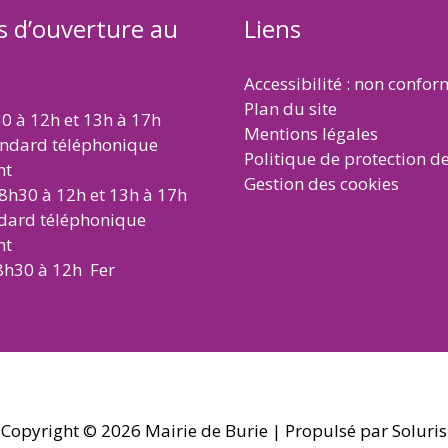
s d’ouverture au
Liens
Accessibilité : non confo
Plan du site
30 à 12h et 13h à 17h
Mentions légales
andard téléphonique
Politique de protection d
nt
Gestion des cookies
 8h30 à 12h et 13h à 17h
ndard téléphonique
nt
8h30 à 12h Fer
Copyright © 2026
Mairie de Burie
| Propulsé par Soluris