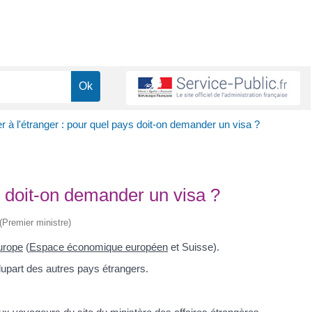
 à l'étranger : pour quel pays doit-on demander un visa ?
s doit-on demander un visa ?
 (Premier ministre)
urope
(
Espace économique européen
et Suisse).
lupart des autres pays étrangers.