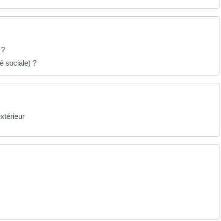
 ?
é sociale) ?
extérieur