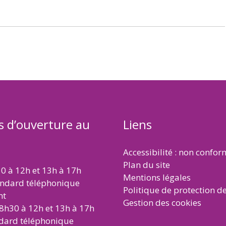
s d’ouverture au
Liens
Accessibilité : non confo
Plan du site
30 à 12h et 13h à 17h
Mentions légales
andard téléphonique
Politique de protection d
nt
Gestion des cookies
 8h30 à 12h et 13h à 17h
ndard téléphonique