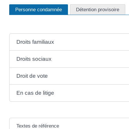
Personne condamnée
Détention provisoire
Droits familiaux
Droits sociaux
Droit de vote
En cas de litige
Textes de référence