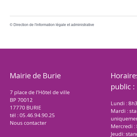
©
Direction de l'information légale et administrative
Mairie de Burie
Horaire
public :
7 place de l’Hôtel de ville
BP 70012
Lundi : 8h
17770 BURIE
Mardi : st
tél : 05.46.94.90.25
uniqueme
Nous contacter
Mercredi :
Jeudi: sta