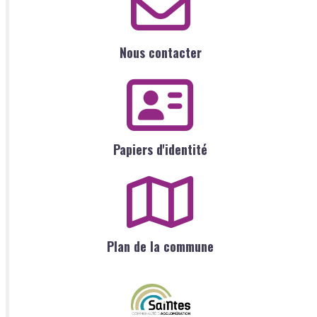
Nous contacter
Papiers d'identité
Plan de la commune