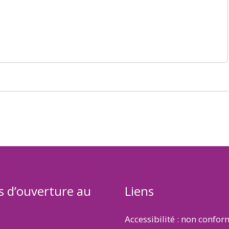
s d’ouverture au
Liens
Accessibilité : non confo