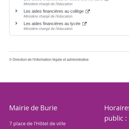
Ministère chargé de l'éducation
Les aides financières au collège
Ministère chargé de l'éducation
Les aides financières au lycée
Ministère chargé de l'éducation
©
Direction de l'information légale et administrative
Mairie de Burie
Horaire
public :
7 place de l’Hôtel de ville