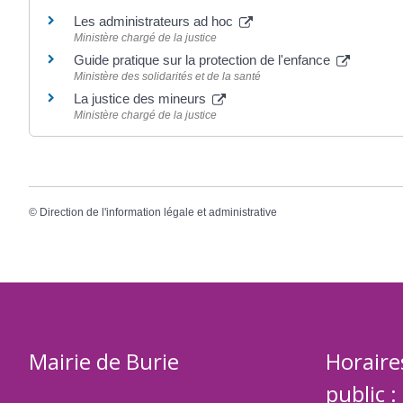
Les administrateurs ad hoc
Ministère chargé de la justice
Guide pratique sur la protection de l'enfance
Ministère des solidarités et de la santé
La justice des mineurs
Ministère chargé de la justice
©
Direction de l'information légale et administrative
Mairie de Burie
Horaire
public :