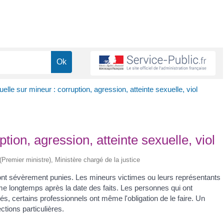
uelle sur mineur : corruption, agression, atteinte sexuelle, viol
ption, agression, atteinte sexuelle, viol
 (Premier ministre), Ministère chargé de la justice
ont sévèrement punies. Les mineurs victimes ou leurs représentants
ême longtemps après la date des faits. Les personnes qui ont
és, certains professionnels ont même l'obligation de le faire. Un
ctions particulières.