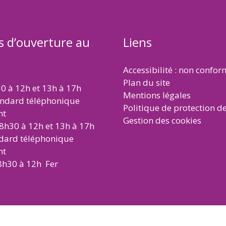
s d’ouverture au
Liens
Accessibilité : non confo
Plan du site
30 à 12h et 13h à 17h
Mentions légales
andard téléphonique
Politique de protection d
nt
Gestion des cookies
 8h30 à 12h et 13h à 17h
ndard téléphonique
nt
8h30 à 12h Fer