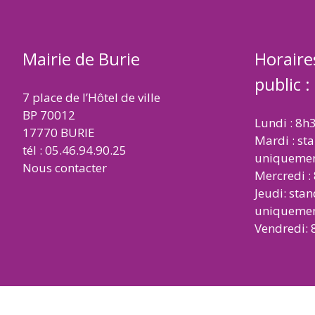
Mairie de Burie
Horaire
public :
7 place de l’Hôtel de ville
BP 70012
Lundi : 8h
17770 BURIE
Mardi : st
tél : 05.46.94.90.25
uniqueme
Nous contacter
Mercredi :
Jeudi: sta
uniqueme
Vendredi: 