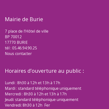
Mairie de Burie
7 place de l’Hôtel de ville
BP 70012
17770 BURIE
tél : 05.46.94.90.25
Nous contacter
Horaires d’ouverture au public :
Lundi : 8h30 à 12h et 13h à 17h
Mardi : standard téléphonique uniquement
Mercredi : 8h30 à 12h et 13h à 17h
Jeudi: standard téléphonique uniquement
Vendredi: 8h30 à 12h Fer