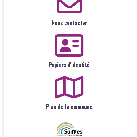
Nous contacter
Papiers d'identité
Plan de la commune