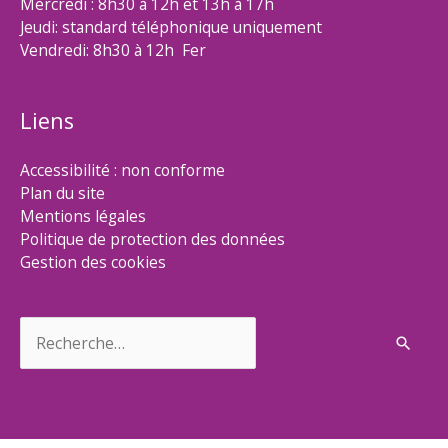
Mercredi : 8h30 à 12h et 13h à 17h
Jeudi: standard téléphonique uniquement
Vendredi: 8h30 à 12h Fer
Liens
Accessibilité : non conforme
Plan du site
Mentions légales
Politique de protection des données
Gestion des cookies
Rechercher :