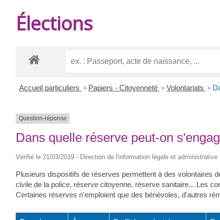
DE
Élections
BURIE
Accueil particuliers
>
Papiers - Citoyenneté
>
Volontariats
>
Da
Question-réponse
Dans quelle réserve peut-on s'engag
Vérifié le 21/03/2019 - Direction de l'information légale et administrative
Plusieurs dispositifs de réserves permettent à des volontaires de 
civile de la police, réserve citoyenne, réserve sanitaire... Les co
Certaines réserves n'emploient que des bénévoles, d'autres rém