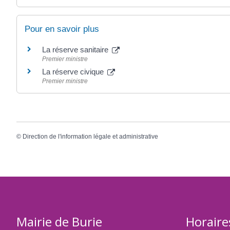
Pour en savoir plus
La réserve sanitaire
Premier ministre
La réserve civique
Premier ministre
©
Direction de l'information légale et administrative
Mairie de Burie
Horaire