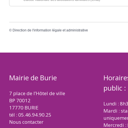
©
Direction de l'information légale et administrative
Mairie de Burie
Horaire
public :
7 place de l’Hôtel de ville
BP 70012
Lundi : 8h
17770 BURIE
Mardi : st
tél : 05.46.94.90.25
uniqueme
Nous contacter
Mercredi :