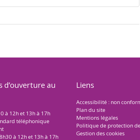
s d’ouverture au
Liens
Accessibilité : non confo
Plan du site
30 à 12h et 13h à 17h
Mentions légales
andard téléphonique
Politique de protection d
nt
Gestion des cookies
 8h30 à 12h et 13h à 17h