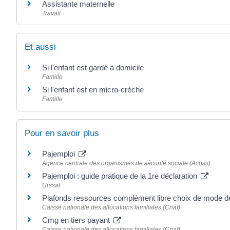
Assistante maternelle
Travail
Et aussi
Si l'enfant est gardé à domicile
Famille
Si l'enfant est en micro-crèche
Famille
Pour en savoir plus
Pajemploi
Agence centrale des organismes de sécurité sociale (Acoss)
Pajemploi : guide pratique de la 1re déclaration
Urssaf
Plafonds ressources complément libre choix de mode de
Caisse nationale des allocations familiales (Cnaf)
Cmg en tiers payant
Caisse nationale des allocations familiales (Cnaf)