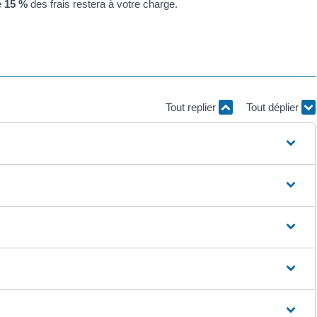
e
15 %
des frais restera à votre charge.
Tout replier
Tout déplier