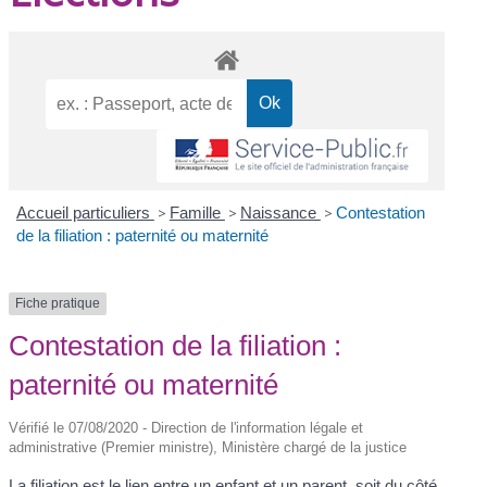
Accueil particuliers
>
Famille
>
Naissance
>
Contestation
de la filiation : paternité ou maternité
Fiche pratique
Contestation de la filiation :
paternité ou maternité
Vérifié le 07/08/2020 - Direction de l'information légale et
administrative (Premier ministre), Ministère chargé de la justice
La filiation est le lien entre un enfant et un parent, soit du côté