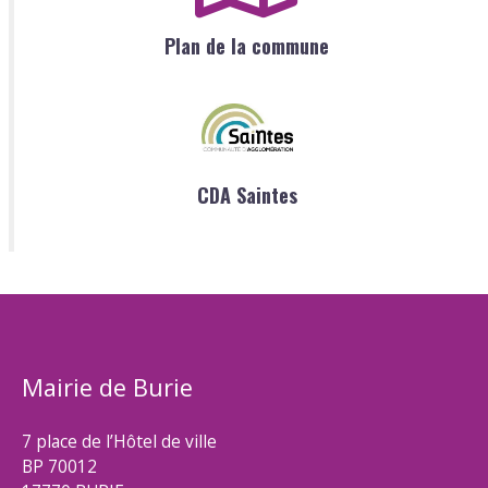
Plan de la commune
CDA Saintes
Mairie de Burie
7 place de l’Hôtel de ville
BP 70012