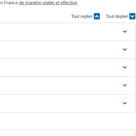
r en France
de manière stable et effective
.
Tout replier
Tout déplier