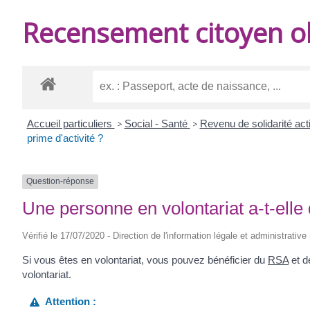
DE
Recensement citoyen ob
BURIE
Accueil particuliers
>
Social - Santé
>
Revenu de solidarité ac
prime d'activité ?
Question-réponse
Une personne en volontariat a-t-elle d
Vérifié le 17/07/2020 - Direction de l'information légale et administrative
Si vous êtes en volontariat, vous pouvez bénéficier du
RSA
et d
volontariat.
Attention :