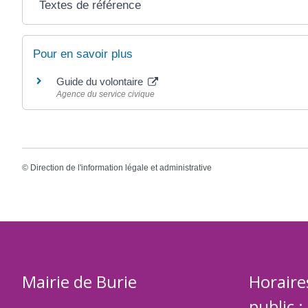
Textes de référence
Pour en savoir plus
Guide du volontaire
Agence du service civique
©
Direction de l'information légale et administrative
Mairie de Burie
Horaire
public :