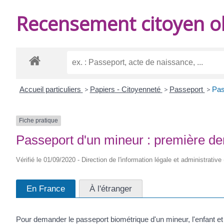
DE
Recensement citoyen ob
BURIE
Accueil particuliers
>
Papiers - Citoyenneté
>
Passeport
>
Pas
Fiche pratique
Passeport d'un mineur : première 
Vérifié le 01/09/2020 - Direction de l'information légale et administrative 
En France
À l'étranger
Pour demander le passeport biométrique d'un mineur, l'enfant e