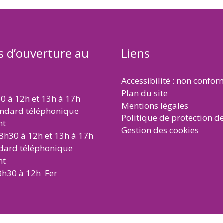
s d’ouverture au
Liens
Accessibilité : non confo
Plan du site
30 à 12h et 13h à 17h
Mentions légales
andard téléphonique
Politique de protection d
nt
Gestion des cookies
 8h30 à 12h et 13h à 17h
ndard téléphonique
nt
8h30 à 12h Fer