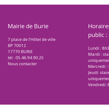
Mairie de Burie
Horaire
public :
7 place de l’Hôtel de ville
BP 70012
Lundi : 8h
17770 BURIE
Mardi : st
tél : 05.46.94.90.25
uniqueme
Nous contacter
Mercredi :
Jeudi: sta
uniqueme
Vendredi: 