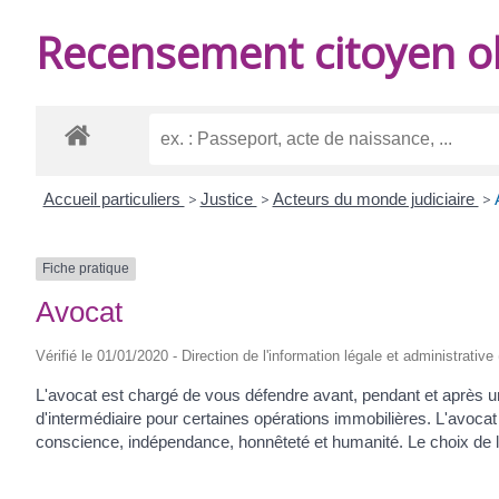
DE
Recensement citoyen ob
BURIE
Accueil particuliers
>
Justice
>
Acteurs du monde judiciaire
>
Fiche pratique
Avocat
Vérifié le 01/01/2020 - Direction de l'information légale et administrative
L'avocat est chargé de vous défendre avant, pendant et après une
d'intermédiaire pour certaines opérations immobilières. L'avocat 
conscience, indépendance, honnêteté et humanité. Le choix de l'