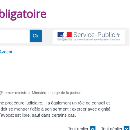
ligatoire
Avocat
 (Premier ministre), Ministère chargé de la justice
 procédure judiciaire. Il a également un rôle de conseil et
doit se montrer fidèle à son serment : exercer avec dignité,
avocat est libre, sauf dans certains cas.
Tout replier
Tout déplier