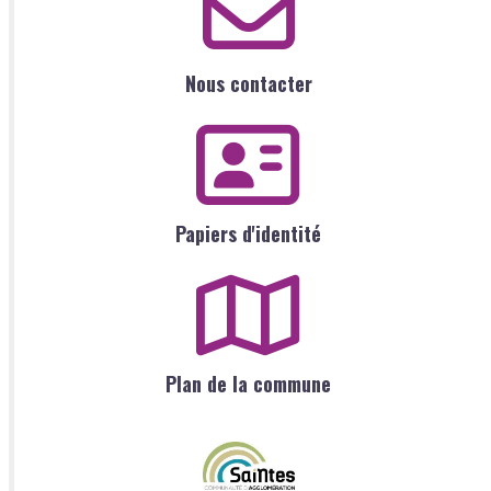
Nous contacter
Papiers d'identité
Plan de la commune