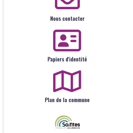
Nous contacter
Papiers d'identité
Plan de la commune