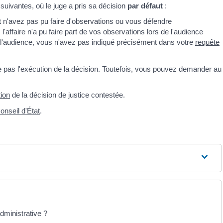
suivantes, où le juge a pris sa décision
par défaut
:
et n'avez pas pu faire d'observations ou vous défendre
ffaire n'a pu faire part de vos observations lors de l'audience
 l'audience, vous n'avez pas indiqué précisément dans votre
requête
e pas l'exécution de la décision. Toutefois, vous pouvez demander au
tion
de la décision de justice contestée.
onseil d'État
.
dministrative ?