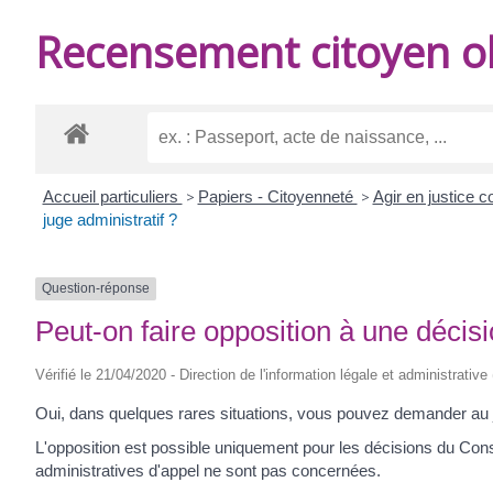
DE
Recensement citoyen ob
BURIE
Accueil particuliers
>
Papiers - Citoyenneté
>
Agir en justice c
juge administratif ?
Question-réponse
Peut-on faire opposition à une décisi
Vérifié le 21/04/2020 - Direction de l'information légale et administrative
Oui, dans quelques rares situations, vous pouvez demander au jug
L'opposition est possible uniquement pour les décisions du Conse
administratives d'appel ne sont pas concernées.