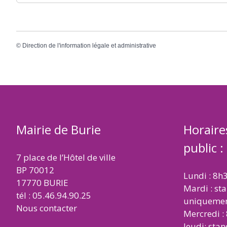
©
Direction de l'information légale et administrative
Mairie de Burie
Horaire
public :
7 place de l’Hôtel de ville
BP 70012
Lundi : 8h
17770 BURIE
Mardi : st
tél : 05.46.94.90.25
uniqueme
Nous contacter
Mercredi :
Jeudi: sta