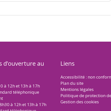
s d’ouverture au
Liens
Accessibilité : non confo
Plan du site
30 à 12h et 13h à 17h
Mentions légales
andard téléphonique
Politique de protection d
nt
Gestion des cookies
 8h30 à 12h et 13h à 17h
ndard téléphonique