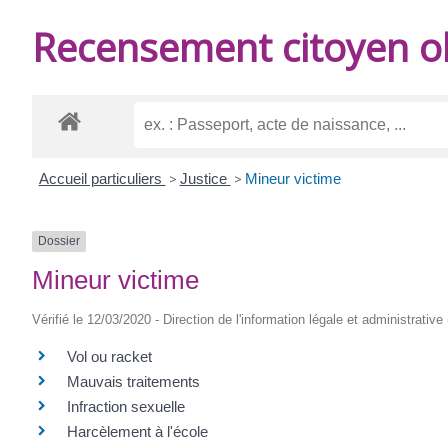
DE
Recensement citoyen ob
BURIE
Accueil particuliers
>
Justice
>
Mineur victime
Dossier
Mineur victime
Vérifié le 12/03/2020 - Direction de l'information légale et administrative
Vol ou racket
Mauvais traitements
Infraction sexuelle
Harcèlement à l'école