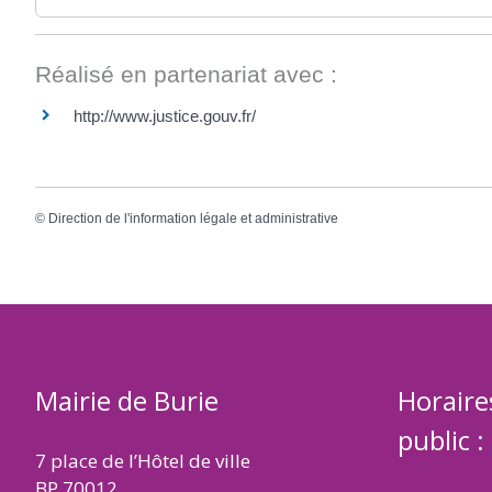
Réalisé en partenariat avec :
http://www.justice.gouv.fr/
©
Direction de l'information légale et administrative
Mairie de Burie
Horaire
public :
7 place de l’Hôtel de ville
BP 70012