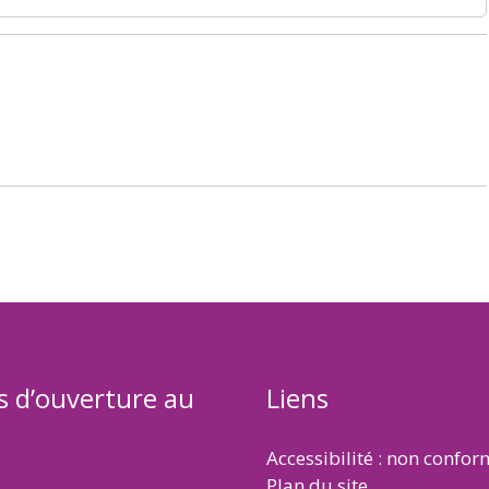
s d’ouverture au
Liens
Accessibilité : non confo
Plan du site