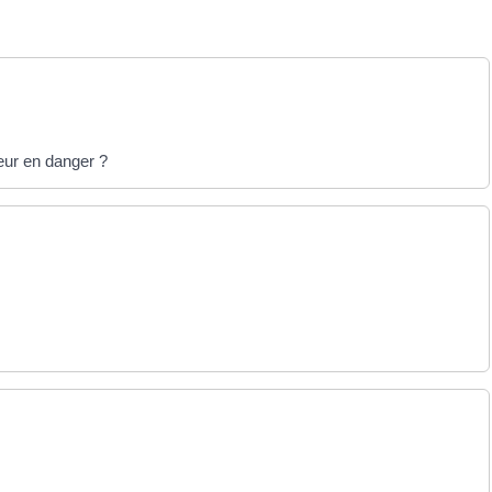
eur en danger ?