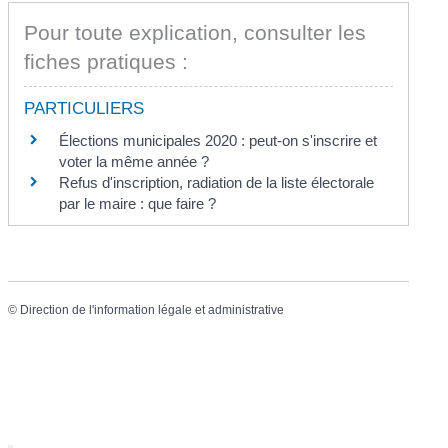
Pour toute explication, consulter les
fiches pratiques :
PARTICULIERS
Élections municipales 2020 : peut-on s'inscrire et
voter la même année ?
Refus d'inscription, radiation de la liste électorale
par le maire : que faire ?
©
Direction de l'information légale et administrative