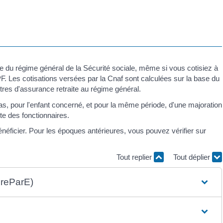
esse du régime général de la Sécurité sociale, même si vous cotisiez à
VPF. Les cotisations versées par la Cnaf sont calculées sur la base du
estres d'assurance retraite au régime général.
pas, pour l'enfant concerné, et pour la même période, d'une majoration
te des fonctionnaires.
néficier. Pour les époques antérieures, vous pouvez vérifier sur
Tout replier
Tout déplier
PreParE)