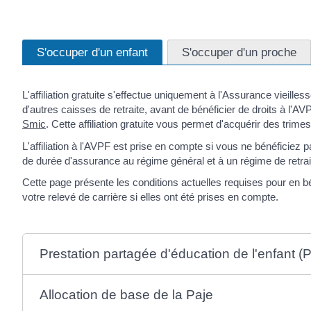
S'occuper d'un enfant
S'occuper d'un proche
L'affiliation gratuite s'effectue uniquement à l'Assurance vieill
d'autres caisses de retraite, avant de bénéficier de droits à l'A
Smic
. Cette affiliation gratuite vous permet d'acquérir des trim
L'affiliation à l'AVPF est prise en compte si vous ne bénéficiez 
de durée d'assurance au régime général et à un régime de retrai
Cette page présente les conditions actuelles requises pour en bé
votre relevé de carrière si elles ont été prises en compte.
Prestation partagée d'éducation de l'enfant (
Allocation de base de la Paje