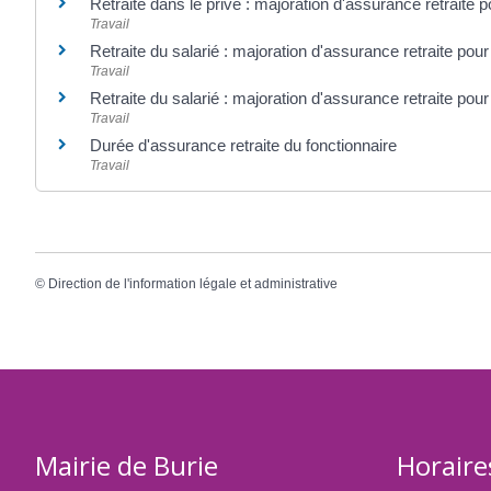
Retraite dans le privé : majoration d'assurance retraite p
Travail
Retraite du salarié : majoration d'assurance retraite pou
Travail
Retraite du salarié : majoration d'assurance retraite pou
Travail
Durée d'assurance retraite du fonctionnaire
Travail
©
Direction de l'information légale et administrative
Mairie de Burie
Horaire