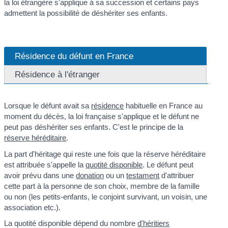
la loi étrangère s'applique à sa succession et certains pays
admettent la possibilité de déshériter ses enfants.
Résidence du défunt en France
Résidence à l'étranger
Lorsque le défunt avait sa
résidence
habituelle en France au
moment du décès, la loi française s'applique et le défunt ne
peut pas déshériter ses enfants. C'est le principe de la
réserve héréditaire
.
La part d'héritage qui reste une fois que la réserve héréditaire
est attribuée s'appelle la
quotité disponible
. Le défunt peut
avoir prévu dans une
donation
ou un
testament
d'attribuer
cette part à la personne de son choix, membre de la famille
ou non (les petits-enfants, le conjoint survivant, un voisin, une
association etc.).
La quotité disponible dépend du nombre
d'héritiers