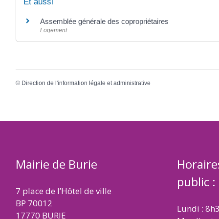
Et aussi
Assemblée générale des copropriétaires
Logement
©
Direction de l'information légale et administrative
Mairie de Burie
Horaire
public :
7 place de l’Hôtel de ville
BP 70012
Lundi : 8h
17770 BURIE