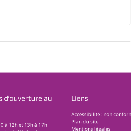
s d’ouverture au
Liens
Accessibilité : non confo
Plan du site
30 à 12h et 13h à 17h
Mentions légales