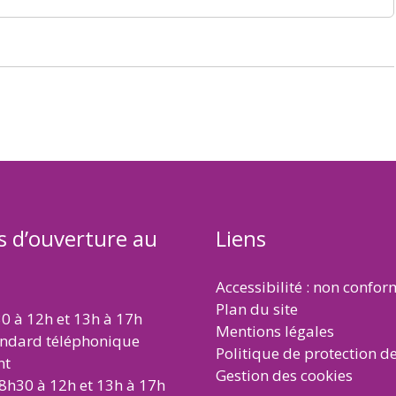
s d’ouverture au
Liens
Accessibilité : non confo
Plan du site
30 à 12h et 13h à 17h
Mentions légales
andard téléphonique
Politique de protection d
nt
Gestion des cookies
 8h30 à 12h et 13h à 17h