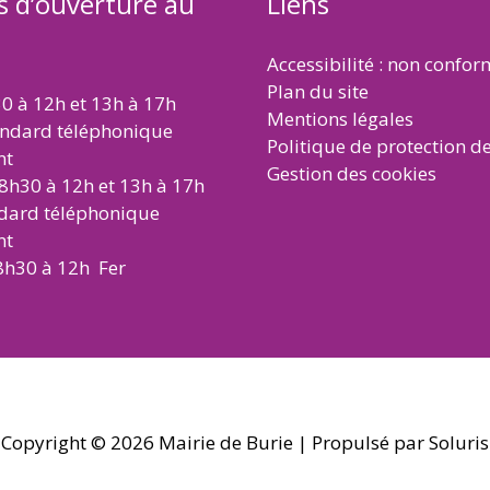
s d’ouverture au
Liens
Accessibilité : non confo
Plan du site
30 à 12h et 13h à 17h
Mentions légales
andard téléphonique
Politique de protection d
nt
Gestion des cookies
 8h30 à 12h et 13h à 17h
ndard téléphonique
nt
8h30 à 12h Fer
Copyright © 2026
Mairie de Burie
| Propulsé par Soluris